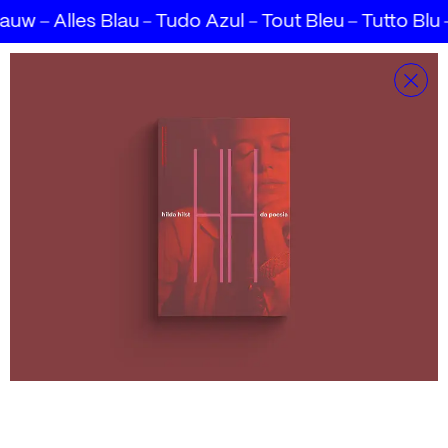
lauw
Alles Blau
Tudo Azul
Tout Bleu
Tutto Blu