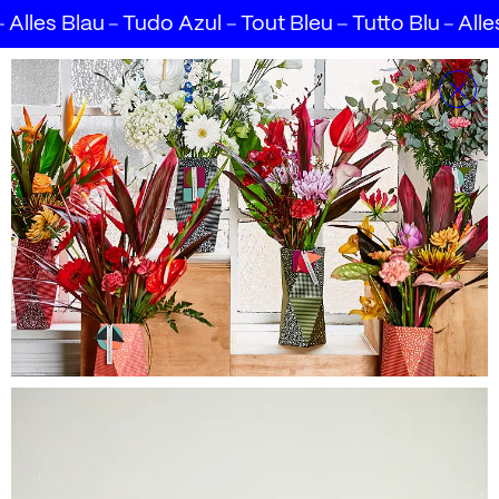
au
Tudo Azul
Tout Bleu
Tutto Blu
Alles Blau
A