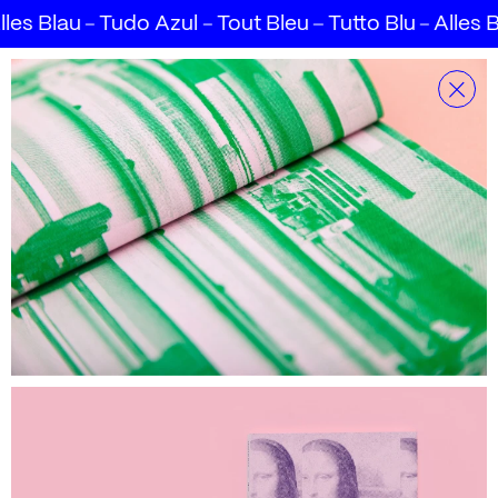
udo Azul
Tout Bleu
Tutto Blu
Alles Blau
Alle B