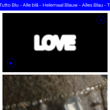
Helemaal Blauw
Alles Blau
Tudo Azul
Tout Bl